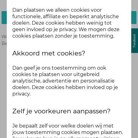
Dan plaatsen we alleen cookies voor
functionele, affiliate en beperkt analytische
Inloggen
doelen. Deze cookies hebben weinig tot
geen invloed op je privacy. We mogen deze
cookies plaatsen zonder je toestemming.
Wachtwoord vergeten?
Hier opnieuw instellen.
Ben je nog geen deelnemer?
Meld je dan hier aan.
Akkoord met cookies?
Dan geef je ons toestemming om ook
cookies te plaatsen voor uitgebreid
analytische, advertentie en personalisatie
doelen. Deze cookies hebben invloed op je
privacy.
Zelf je voorkeuren aanpassen?
Je bepaalt zelf voor welke doelen wij met
jouw toestemming cookies mogen plaatsen.