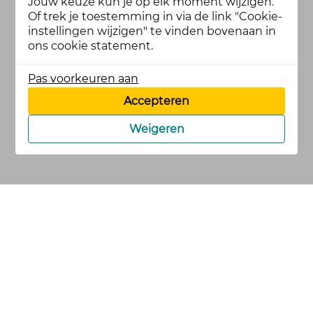
Jouw keuze kun je op elk moment wijzigen.
Of trek je toestemming in via de link "Cookie-
instellingen wijzigen" te vinden bovenaan in
ons cookie statement.
Pas voorkeuren aan
Accepteren
Weigeren
cookies
privacy en
voorwaarden