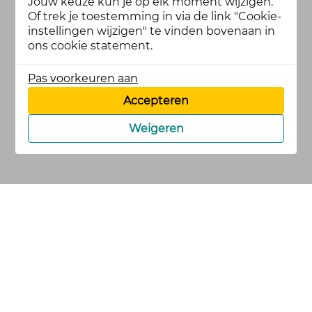
Jouw keuze kun je op elk moment wijzigen.
Of trek je toestemming in via de link "Cookie-
instellingen wijzigen" te vinden bovenaan in
ons cookie statement.
Pas voorkeuren aan
Accepteren
Weigeren
cookies
privacy en
voorwaarden