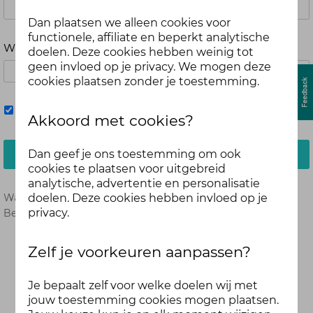
Dan plaatsen we alleen cookies voor
functionele, affiliate en beperkt analytische
Wachtwoord
doelen. Deze cookies hebben weinig tot
geen invloed op je privacy. We mogen deze
cookies plaatsen zonder je toestemming.
Mij onthouden
Akkoord met cookies?
Dan geef je ons toestemming om ook
Inloggen
cookies te plaatsen voor uitgebreid
analytische, advertentie en personalisatie
doelen. Deze cookies hebben invloed op je
Wachtwoord vergeten?
Hier opnieuw instellen.
privacy.
Ben je nog geen deelnemer?
Meld je dan hier aan.
Zelf je voorkeuren aanpassen?
Je bepaalt zelf voor welke doelen wij met
jouw toestemming cookies mogen plaatsen.