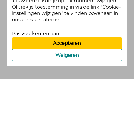
Jouw keuze kun je op elk moment wijzigen.
Of trek je toestemming in via de link "Cookie-
instellingen wijzigen" te vinden bovenaan in
ons cookie statement.
Pas voorkeuren aan
Accepteren
Weigeren
cookies
privacy en
voorwaarden