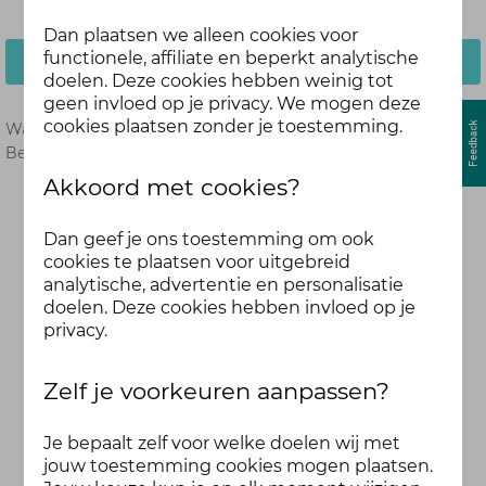
Dan plaatsen we alleen cookies voor
functionele, affiliate en beperkt analytische
Inloggen
doelen. Deze cookies hebben weinig tot
geen invloed op je privacy. We mogen deze
cookies plaatsen zonder je toestemming.
Wachtwoord vergeten?
Hier opnieuw instellen.
Ben je nog geen deelnemer?
Meld je dan hier aan.
Akkoord met cookies?
Dan geef je ons toestemming om ook
cookies te plaatsen voor uitgebreid
analytische, advertentie en personalisatie
doelen. Deze cookies hebben invloed op je
privacy.
Zelf je voorkeuren aanpassen?
Je bepaalt zelf voor welke doelen wij met
jouw toestemming cookies mogen plaatsen.