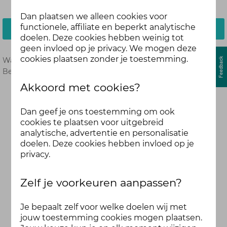
Dan plaatsen we alleen cookies voor
functionele, affiliate en beperkt analytische
Inloggen
doelen. Deze cookies hebben weinig tot
geen invloed op je privacy. We mogen deze
cookies plaatsen zonder je toestemming.
Wachtwoord vergeten?
Hier opnieuw instellen.
Ben je nog geen deelnemer?
Meld je dan hier aan.
Akkoord met cookies?
Dan geef je ons toestemming om ook
cookies te plaatsen voor uitgebreid
analytische, advertentie en personalisatie
doelen. Deze cookies hebben invloed op je
privacy.
Zelf je voorkeuren aanpassen?
Je bepaalt zelf voor welke doelen wij met
jouw toestemming cookies mogen plaatsen.