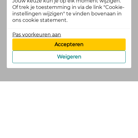
Jouw keuze kun je op elk moment wijzigen.
Of trek je toestemming in via de link "Cookie-
instellingen wijzigen" te vinden bovenaan in
ons cookie statement.
Pas voorkeuren aan
Accepteren
Weigeren
cookies
privacy en
voorwaarden