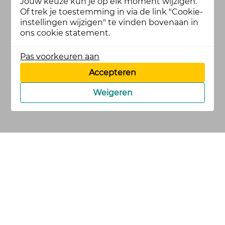
Jouw keuze kun je op elk moment wijzigen.
Of trek je toestemming in via de link "Cookie-
instellingen wijzigen" te vinden bovenaan in
ons cookie statement.
Pas voorkeuren aan
Accepteren
Weigeren
cookies
privacy en
voorwaarden