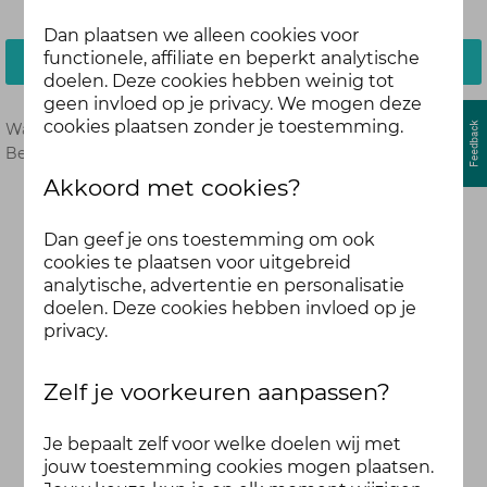
Dan plaatsen we alleen cookies voor
functionele, affiliate en beperkt analytische
Inloggen
doelen. Deze cookies hebben weinig tot
geen invloed op je privacy. We mogen deze
cookies plaatsen zonder je toestemming.
Wachtwoord vergeten?
Hier opnieuw instellen.
Ben je nog geen deelnemer?
Meld je dan hier aan.
Akkoord met cookies?
Dan geef je ons toestemming om ook
cookies te plaatsen voor uitgebreid
analytische, advertentie en personalisatie
doelen. Deze cookies hebben invloed op je
privacy.
Zelf je voorkeuren aanpassen?
Je bepaalt zelf voor welke doelen wij met
jouw toestemming cookies mogen plaatsen.