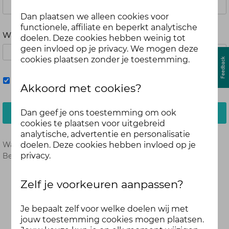
Dan plaatsen we alleen cookies voor
functionele, affiliate en beperkt analytische
Wachtwoord
doelen. Deze cookies hebben weinig tot
geen invloed op je privacy. We mogen deze
cookies plaatsen zonder je toestemming.
Mij onthouden
Akkoord met cookies?
Dan geef je ons toestemming om ook
Inloggen
cookies te plaatsen voor uitgebreid
analytische, advertentie en personalisatie
doelen. Deze cookies hebben invloed op je
Wachtwoord vergeten?
Hier opnieuw instellen.
privacy.
Ben je nog geen deelnemer?
Meld je dan hier aan.
Zelf je voorkeuren aanpassen?
Je bepaalt zelf voor welke doelen wij met
jouw toestemming cookies mogen plaatsen.