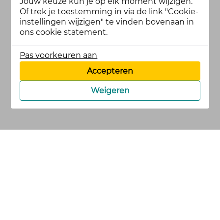
Jouw keuze kun je op elk moment wijzigen.
Of trek je toestemming in via de link "Cookie-
instellingen wijzigen" te vinden bovenaan in
ons cookie statement.
Pas voorkeuren aan
Accepteren
Weigeren
cookies
privacy en
voorwaarden