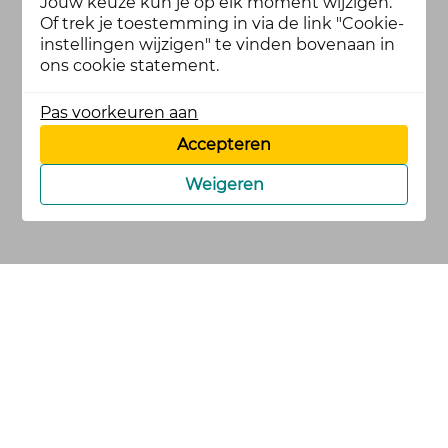
Jouw keuze kun je op elk moment wijzigen.
Of trek je toestemming in via de link "Cookie-
instellingen wijzigen" te vinden bovenaan in
ons cookie statement.
Pas voorkeuren aan
Accepteren
Weigeren
cookies
privacy en
voorwaarden