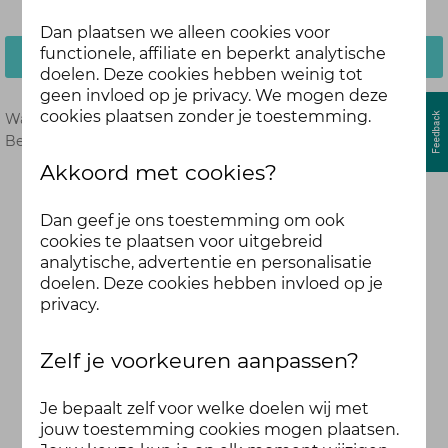
Dan plaatsen we alleen cookies voor
functionele, affiliate en beperkt analytische
Inloggen
doelen. Deze cookies hebben weinig tot
geen invloed op je privacy. We mogen deze
cookies plaatsen zonder je toestemming.
Wachtwoord vergeten?
Hier opnieuw instellen.
Ben je nog geen deelnemer?
Meld je dan hier aan.
Akkoord met cookies?
Dan geef je ons toestemming om ook
cookies te plaatsen voor uitgebreid
analytische, advertentie en personalisatie
doelen. Deze cookies hebben invloed op je
privacy.
Zelf je voorkeuren aanpassen?
Je bepaalt zelf voor welke doelen wij met
jouw toestemming cookies mogen plaatsen.