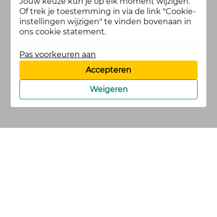
Jouw keuze kun je op elk moment wijzigen.
Of trek je toestemming in via de link "Cookie-
instellingen wijzigen" te vinden bovenaan in
ons cookie statement.
Pas voorkeuren aan
Accepteren
Weigeren
cookies
privacy en
voorwaarden