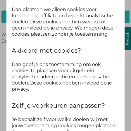
Dan plaatsen we alleen cookies voor
functionele, affiliate en beperkt analytische
Inloggen
doelen. Deze cookies hebben weinig tot
geen invloed op je privacy. We mogen deze
cookies plaatsen zonder je toestemming.
Wachtwoord vergeten?
Hier opnieuw instellen.
Ben je nog geen deelnemer?
Meld je dan hier aan.
Akkoord met cookies?
Dan geef je ons toestemming om ook
cookies te plaatsen voor uitgebreid
analytische, advertentie en personalisatie
doelen. Deze cookies hebben invloed op je
privacy.
Zelf je voorkeuren aanpassen?
Je bepaalt zelf voor welke doelen wij met
jouw toestemming cookies mogen plaatsen.