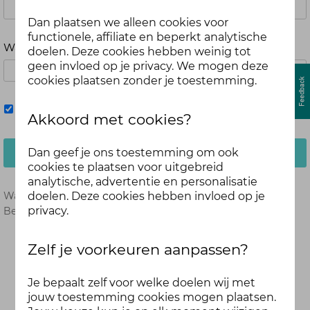
Dan plaatsen we alleen cookies voor
functionele, affiliate en beperkt analytische
Wachtwoord
doelen. Deze cookies hebben weinig tot
geen invloed op je privacy. We mogen deze
cookies plaatsen zonder je toestemming.
Mij onthouden
Akkoord met cookies?
Dan geef je ons toestemming om ook
Inloggen
cookies te plaatsen voor uitgebreid
analytische, advertentie en personalisatie
doelen. Deze cookies hebben invloed op je
Wachtwoord vergeten?
Hier opnieuw instellen.
privacy.
Ben je nog geen deelnemer?
Meld je dan hier aan.
Zelf je voorkeuren aanpassen?
Je bepaalt zelf voor welke doelen wij met
jouw toestemming cookies mogen plaatsen.