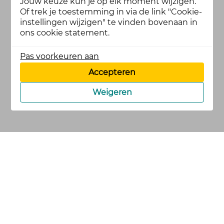
Jouw keuze kun je op elk moment wijzigen.
Of trek je toestemming in via de link "Cookie-
instellingen wijzigen" te vinden bovenaan in
ons cookie statement.
Pas voorkeuren aan
Accepteren
Weigeren
cookies
privacy en
voorwaarden