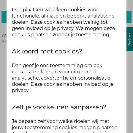
Dan plaatsen we alleen cookies voor
functionele, affiliate en beperkt analytische
Inloggen
doelen. Deze cookies hebben weinig tot
geen invloed op je privacy. We mogen deze
cookies plaatsen zonder je toestemming.
Wachtwoord vergeten?
Hier opnieuw instellen.
Ben je nog geen deelnemer?
Meld je dan hier aan.
Akkoord met cookies?
Dan geef je ons toestemming om ook
cookies te plaatsen voor uitgebreid
analytische, advertentie en personalisatie
doelen. Deze cookies hebben invloed op je
privacy.
Zelf je voorkeuren aanpassen?
Je bepaalt zelf voor welke doelen wij met
jouw toestemming cookies mogen plaatsen.