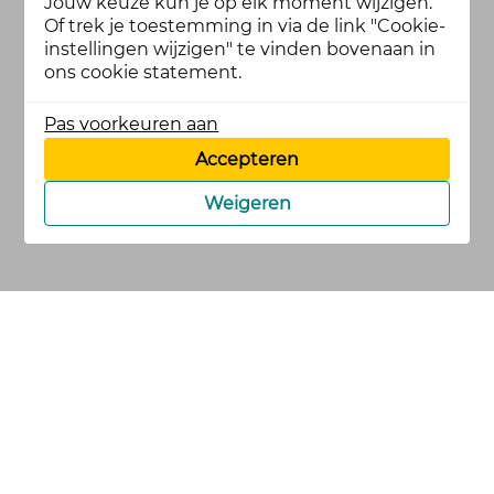
Jouw keuze kun je op elk moment wijzigen.
Of trek je toestemming in via de link "Cookie-
instellingen wijzigen" te vinden bovenaan in
ons cookie statement.
Pas voorkeuren aan
Accepteren
Weigeren
cookies
privacy en
voorwaarden