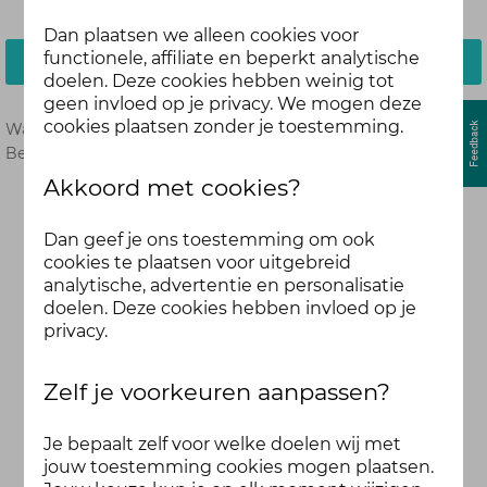
Dan plaatsen we alleen cookies voor
functionele, affiliate en beperkt analytische
Inloggen
doelen. Deze cookies hebben weinig tot
geen invloed op je privacy. We mogen deze
cookies plaatsen zonder je toestemming.
Wachtwoord vergeten?
Hier opnieuw instellen.
Ben je nog geen deelnemer?
Meld je dan hier aan.
Akkoord met cookies?
Dan geef je ons toestemming om ook
cookies te plaatsen voor uitgebreid
analytische, advertentie en personalisatie
doelen. Deze cookies hebben invloed op je
privacy.
Zelf je voorkeuren aanpassen?
Je bepaalt zelf voor welke doelen wij met
jouw toestemming cookies mogen plaatsen.