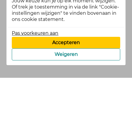
Jouw keuze kun je op elk moment wijzigen.
Of trek je toestemming in via de link "Cookie-
instellingen wijzigen" te vinden bovenaan in
ons cookie statement.
Pas voorkeuren aan
Accepteren
Weigeren
cookies
privacy en
voorwaarden