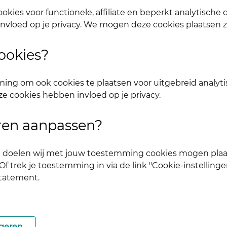
okies voor functionele, affiliate en beperkt analytische
nvloed op je privacy. We mogen deze cookies plaatsen 
ookies?
ing om ook cookies te plaatsen voor uitgebreid analyti
ze cookies hebben invloed op je privacy.
.
aan.
uren aanpassen?
ke doelen wij met jouw toestemming cookies mogen plaa
f trek je toestemming in via de link "Cookie-instellinge
statement.
geren