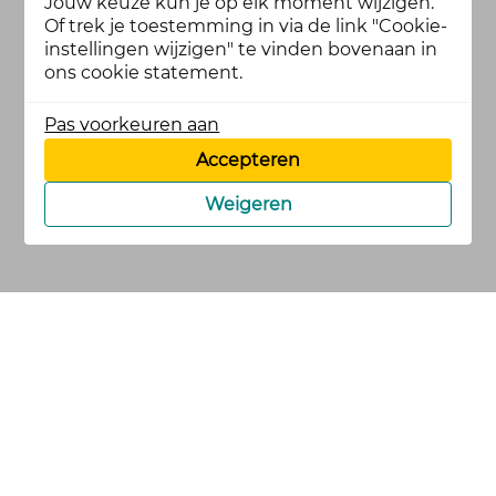
Jouw keuze kun je op elk moment wijzigen.
Of trek je toestemming in via de link "Cookie-
instellingen wijzigen" te vinden bovenaan in
ons cookie statement.
Pas voorkeuren aan
Accepteren
Weigeren
cookies
privacy en
voorwaarden