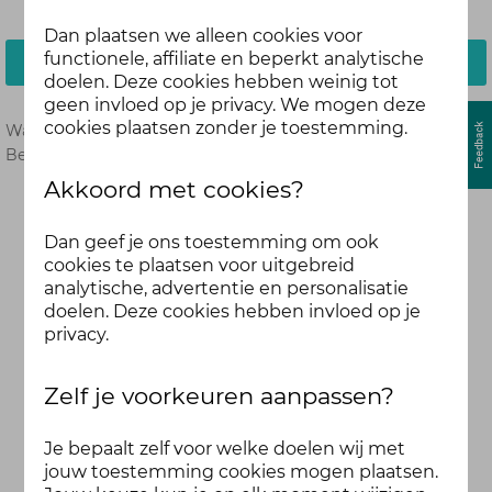
Dan plaatsen we alleen cookies voor
functionele, affiliate en beperkt analytische
Inloggen
doelen. Deze cookies hebben weinig tot
geen invloed op je privacy. We mogen deze
cookies plaatsen zonder je toestemming.
Wachtwoord vergeten?
Hier opnieuw instellen.
Ben je nog geen deelnemer?
Meld je dan hier aan.
Akkoord met cookies?
Dan geef je ons toestemming om ook
cookies te plaatsen voor uitgebreid
analytische, advertentie en personalisatie
doelen. Deze cookies hebben invloed op je
privacy.
Zelf je voorkeuren aanpassen?
Je bepaalt zelf voor welke doelen wij met
jouw toestemming cookies mogen plaatsen.