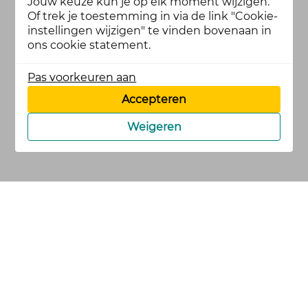
Jouw keuze kun je op elk moment wijzigen.
Of trek je toestemming in via de link "Cookie-
instellingen wijzigen" te vinden bovenaan in
ons cookie statement.
Pas voorkeuren aan
Accepteren
Weigeren
cookies
privacy en
voorwaarden