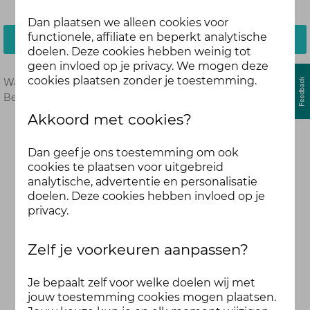
Dan plaatsen we alleen cookies voor
functionele, affiliate en beperkt analytische
Inloggen
doelen. Deze cookies hebben weinig tot
geen invloed op je privacy. We mogen deze
cookies plaatsen zonder je toestemming.
Wachtwoord vergeten?
Hier opnieuw instellen.
Ben je nog geen deelnemer?
Meld je dan hier aan.
Akkoord met cookies?
Dan geef je ons toestemming om ook
cookies te plaatsen voor uitgebreid
analytische, advertentie en personalisatie
doelen. Deze cookies hebben invloed op je
privacy.
Zelf je voorkeuren aanpassen?
Je bepaalt zelf voor welke doelen wij met
jouw toestemming cookies mogen plaatsen.