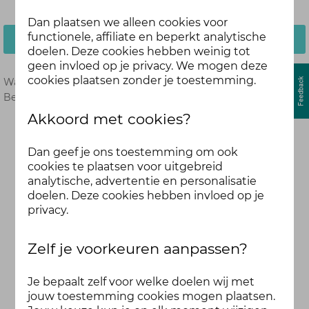
Dan plaatsen we alleen cookies voor
functionele, affiliate en beperkt analytische
Inloggen
doelen. Deze cookies hebben weinig tot
geen invloed op je privacy. We mogen deze
cookies plaatsen zonder je toestemming.
Wachtwoord vergeten?
Hier opnieuw instellen.
Ben je nog geen deelnemer?
Meld je dan hier aan.
Akkoord met cookies?
Dan geef je ons toestemming om ook
cookies te plaatsen voor uitgebreid
analytische, advertentie en personalisatie
doelen. Deze cookies hebben invloed op je
privacy.
Zelf je voorkeuren aanpassen?
Je bepaalt zelf voor welke doelen wij met
jouw toestemming cookies mogen plaatsen.