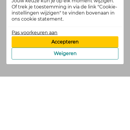
Jouw keuze kun je op elk moment wijzigen.
Of trek je toestemming in via de link "Cookie-
instellingen wijzigen" te vinden bovenaan in
ons cookie statement.
Pas voorkeuren aan
Accepteren
Weigeren
cookies
privacy en
voorwaarden