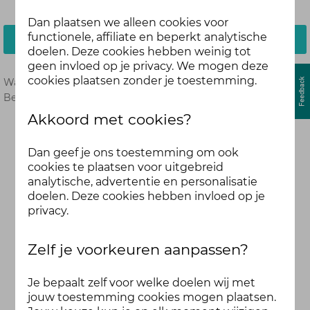
Dan plaatsen we alleen cookies voor
functionele, affiliate en beperkt analytische
Inloggen
doelen. Deze cookies hebben weinig tot
geen invloed op je privacy. We mogen deze
cookies plaatsen zonder je toestemming.
Wachtwoord vergeten?
Hier opnieuw instellen.
Ben je nog geen deelnemer?
Meld je dan hier aan.
Akkoord met cookies?
Dan geef je ons toestemming om ook
cookies te plaatsen voor uitgebreid
analytische, advertentie en personalisatie
doelen. Deze cookies hebben invloed op je
privacy.
Zelf je voorkeuren aanpassen?
Je bepaalt zelf voor welke doelen wij met
jouw toestemming cookies mogen plaatsen.