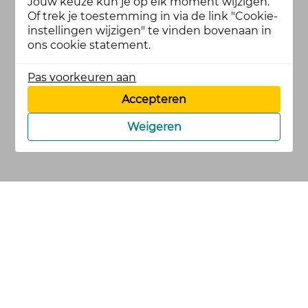
Jouw keuze kun je op elk moment wijzigen.
Of trek je toestemming in via de link "Cookie-
instellingen wijzigen" te vinden bovenaan in
ons cookie statement.
Pas voorkeuren aan
Accepteren
Weigeren
cookies
privacy en
voorwaarden