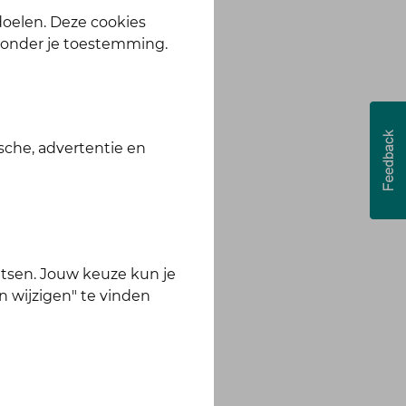
 doelen. Deze cookies
zonder je toestemming.
sche, advertentie en
tsen. Jouw keuze kun je
n wijzigen" te vinden