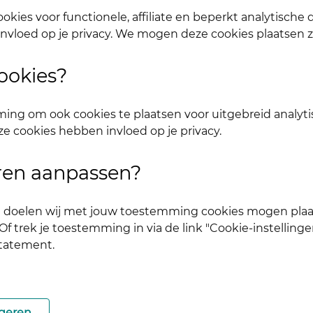
okies voor functionele, affiliate en beperkt analytische
nvloed op je privacy. We mogen deze cookies plaatsen 
ookies?
ing om ook cookies te plaatsen voor uitgebreid analyti
ze cookies hebben invloed op je privacy.
.
aan.
uren aanpassen?
ke doelen wij met jouw toestemming cookies mogen plaa
f trek je toestemming in via de link "Cookie-instellinge
statement.
geren