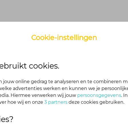
Cookie-instellingen
ebruikt cookies.
 jouw online gedrag te analyseren en te combineren m
elke advertenties werken en kunnen we je persoonlijke
media. Hiermee verwerken wij jouw
persoonsgegevens
. I
00 uur
kun je mogelijk niet inloggen.
ver hoe wij en onze
3 partners
deze cookies gebruiken.
ies?