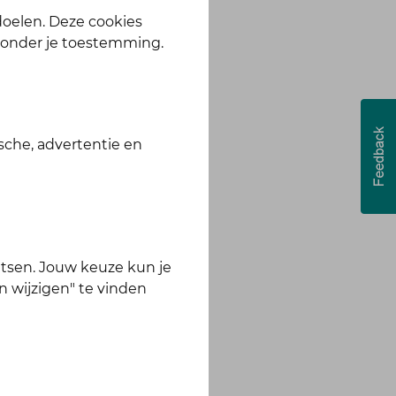
te, app en webshop.
 doelen. Deze cookies
zonder je toestemming.
sche, advertentie en
tsen. Jouw keuze kun je
n wijzigen" te vinden