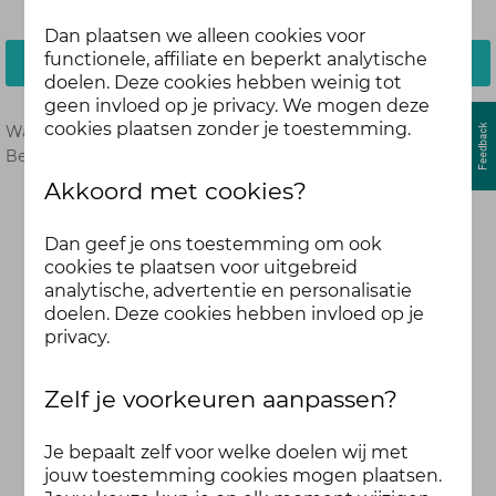
Dan plaatsen we alleen cookies voor
functionele, affiliate en beperkt analytische
Inloggen
doelen. Deze cookies hebben weinig tot
geen invloed op je privacy. We mogen deze
cookies plaatsen zonder je toestemming.
Wachtwoord vergeten?
Hier opnieuw instellen.
Ben je nog geen deelnemer?
Meld je dan hier aan.
Akkoord met cookies?
Dan geef je ons toestemming om ook
cookies te plaatsen voor uitgebreid
analytische, advertentie en personalisatie
doelen. Deze cookies hebben invloed op je
privacy.
Zelf je voorkeuren aanpassen?
Je bepaalt zelf voor welke doelen wij met
jouw toestemming cookies mogen plaatsen.