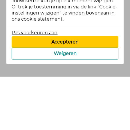
Jouw keuze kun je op elk moment wijzigen.
Of trek je toestemming in via de link "Cookie-
instellingen wijzigen" te vinden bovenaan in
ons cookie statement.
Pas voorkeuren aan
Accepteren
Weigeren
cookies
privacy en
voorwaarden