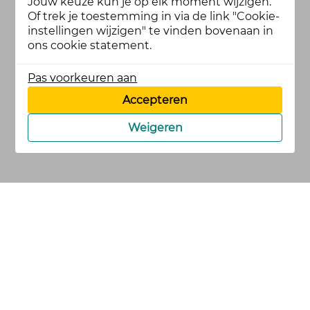
Jouw keuze kun je op elk moment wijzigen.
Of trek je toestemming in via de link "Cookie-
instellingen wijzigen" te vinden bovenaan in
ons cookie statement.
Pas voorkeuren aan
Accepteren
Weigeren
cookies
privacy en
voorwaarden