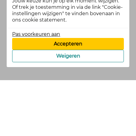
Jouw keuze kun je op elk moment wijzigen.
Of trek je toestemming in via de link "Cookie-
instellingen wijzigen" te vinden bovenaan in
ons cookie statement.
Pas voorkeuren aan
Accepteren
Weigeren
cookies
privacy en
voorwaarden