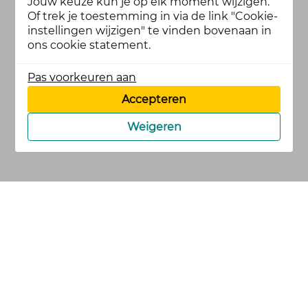
Jouw keuze kun je op elk moment wijzigen.
Of trek je toestemming in via de link "Cookie-
instellingen wijzigen" te vinden bovenaan in
ons cookie statement.
Pas voorkeuren aan
Accepteren
Weigeren
cookies
privacy en
voorwaarden