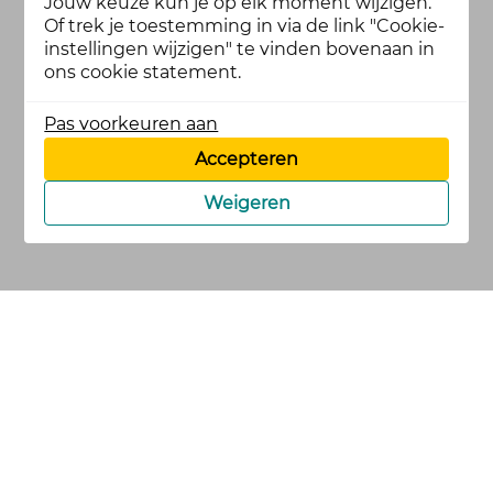
Jouw keuze kun je op elk moment wijzigen.
Of trek je toestemming in via de link "Cookie-
instellingen wijzigen" te vinden bovenaan in
ons cookie statement.
Pas voorkeuren aan
Accepteren
Weigeren
cookies
privacy en
voorwaarden