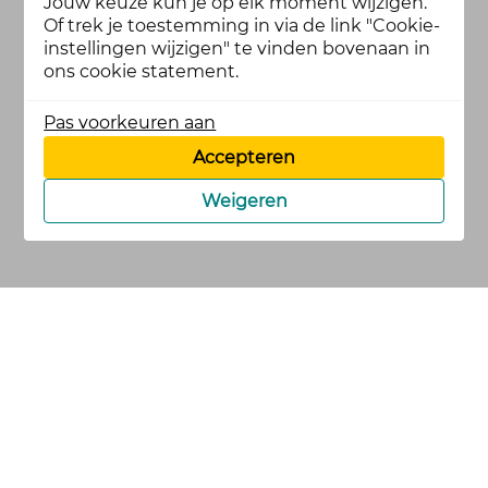
Jouw keuze kun je op elk moment wijzigen.
Of trek je toestemming in via de link "Cookie-
instellingen wijzigen" te vinden bovenaan in
ons cookie statement.
Pas voorkeuren aan
Accepteren
Weigeren
cookies
privacy en
voorwaarden