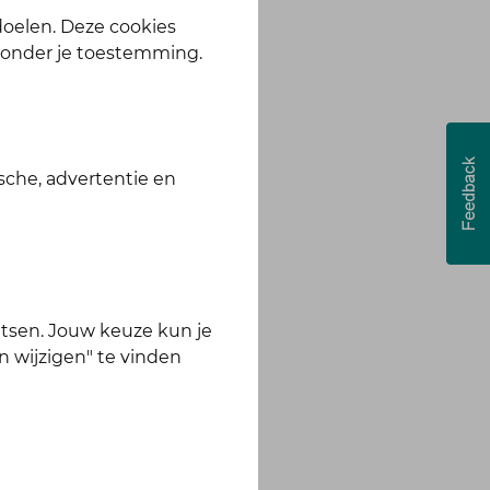
 doelen. Deze cookies
zonder je toestemming.
sche, advertentie en
tsen. Jouw keuze kun je
n wijzigen" te vinden