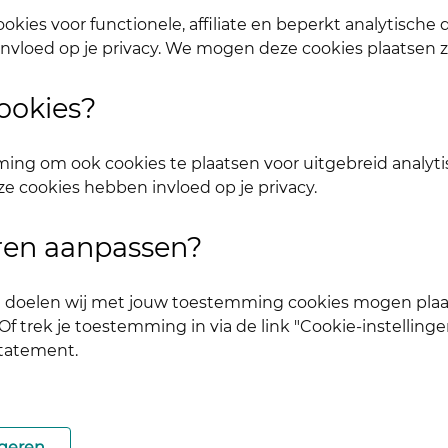
okies voor functionele, affiliate en beperkt analytische
nvloed op je privacy. We mogen deze cookies plaatsen 
ookies?
ing om ook cookies te plaatsen voor uitgebreid analyti
ze cookies hebben invloed op je privacy.
uren aanpassen?
ke doelen wij met jouw toestemming cookies mogen plaa
f trek je toestemming in via de link "Cookie-instellinge
statement.
geren