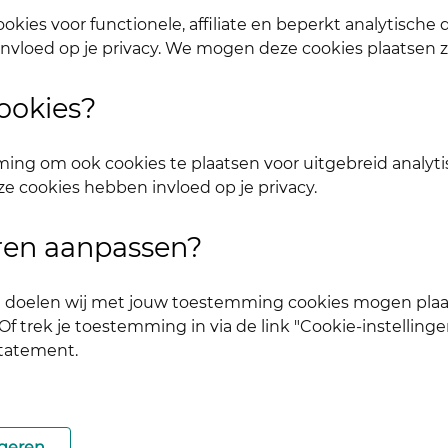
okies voor functionele, affiliate en beperkt analytische
nvloed op je privacy. We mogen deze cookies plaatsen 
ookies?
ing om ook cookies te plaatsen voor uitgebreid analyti
ze cookies hebben invloed op je privacy.
uren aanpassen?
ke doelen wij met jouw toestemming cookies mogen plaa
f trek je toestemming in via de link "Cookie-instellinge
statement.
geren