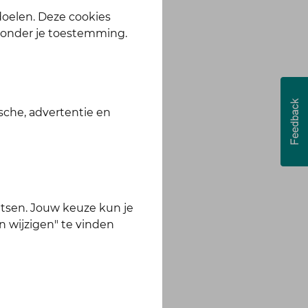
 doelen. Deze cookies
zonder je toestemming.
sche, advertentie en
tsen. Jouw keuze kun je
n wijzigen" te vinden