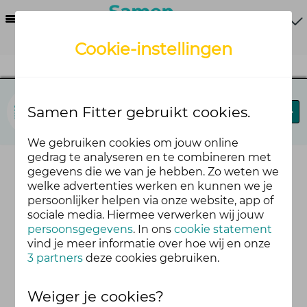
Menu
Cookie-instellingen
Samen Fitter
Samen Fitter gebruikt cookies.
Blog
Leaderboard
Forum
We gebruiken cookies om jouw online
gedrag te analyseren en te combineren met
gegevens die we van je hebben. Zo weten we
welke advertenties werken en kunnen we je
persoonlijker helpen via onze website, app of
sociale media. Hiermee verwerken wij jouw
persoonsgegevens
. In ons
cookie statement
vind je meer informatie over hoe wij en onze
3 partners
deze cookies gebruiken.
Weiger je cookies?