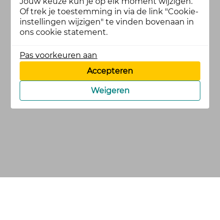
Jouw keuze kun je op elk moment wijzigen.
Of trek je toestemming in via de link "Cookie-
instellingen wijzigen" te vinden bovenaan in
ons cookie statement.
Pas voorkeuren aan
Accepteren
Weigeren