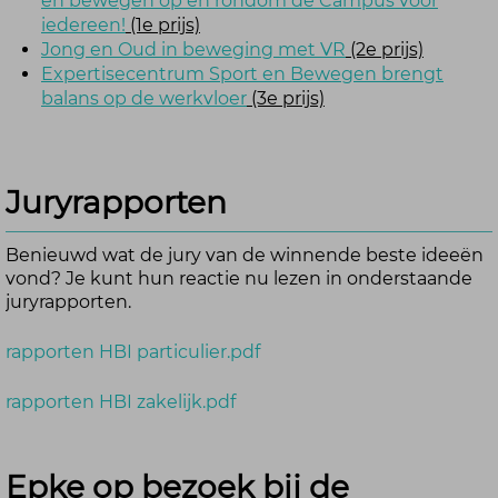
en bewegen op en rondom de Campus voor
iedereen!
(1e prijs)
Jong en Oud in beweging met VR
(2e prijs)
Expertisecentrum Sport en Bewegen brengt
balans op de werkvloer
(3e prijs)
Juryrapporten
Benieuwd wat de jury van de winnende beste ideeën
vond? Je kunt hun reactie nu lezen in onderstaande
juryrapporten.
rapporten HBI particulier.pdf
rapporten HBI zakelijk.pdf
Epke op bezoek bij de