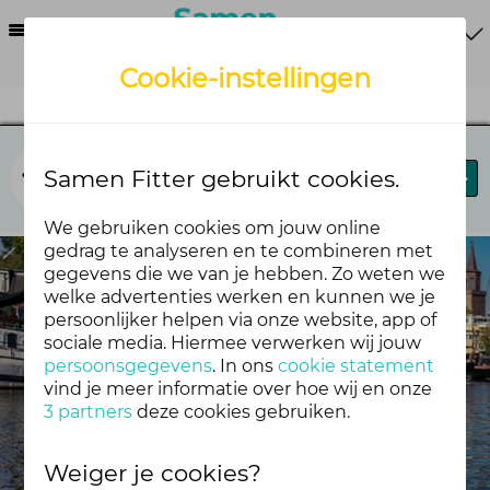
Menu
Cookie-instellingen
Het beste idee
Samen Fitter gebruikt cookies.
Ideeën
We gebruiken cookies om jouw online
gedrag te analyseren en te combineren met
gegevens die we van je hebben. Zo weten we
welke advertenties werken en kunnen we je
persoonlijker helpen via onze website, app of
sociale media. Hiermee verwerken wij jouw
persoonsgegevens
. In ons
cookie statement
vind je meer informatie over hoe wij en onze
Het Beste Idee
3 partners
deze cookies gebruiken.
Weiger je cookies?