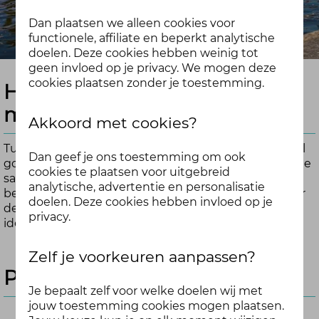
Dan plaatsen we alleen cookies voor
functionele, affiliate en beperkt analytische
doelen. Deze cookies hebben weinig tot
geen invloed op je privacy. We mogen deze
cookies plaatsen zonder je toestemming.
Het beste idee voor de
mienskip
Akkoord met cookies?
Tussen 28 september en 24 oktober hebben we veel
Dan geef je ons toestemming om ook
goede ideeën binnen gekregen om de vitaliteit en de
cookies te plaatsen voor uitgebreid
saamhorigheid van de mienskip te verbeteren. De
analytische, advertentie en personalisatie
beste ideeën ontvangen een financiële bijdrage voor
doelen. Deze cookies hebben invloed op je
de uitvoering. Er is massaal gestemd op de
privacy.
ideeën. Hieronder een overzicht van de winnaars.
Zelf je voorkeuren aanpassen?
Prijswinnaars particulier
Je bepaalt zelf voor welke doelen wij met
jouw toestemming cookies mogen plaatsen.