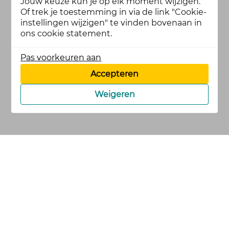
Jouw keuze kun je op elk moment wijzigen.
Of trek je toestemming in via de link "Cookie-
instellingen wijzigen" te vinden bovenaan in
ons cookie statement.
Pas voorkeuren aan
Accepteren
Weigeren
cookies
privacy en
voorwaarden