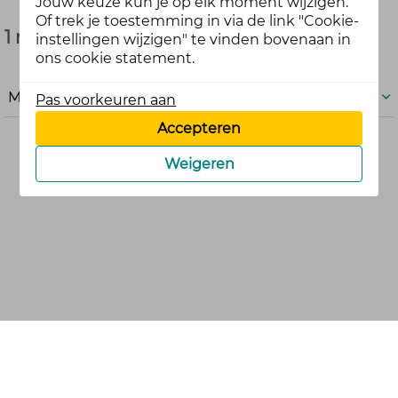
Jouw keuze kun je op elk moment wijzigen.
Of trek je toestemming in via de link "Cookie-
1 reacties
instellingen wijzigen" te vinden bovenaan in
ons cookie statement.
Meer
Pas voorkeuren aan
Accepteren
Weigeren