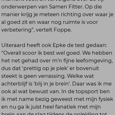
onderwerpen van Samen Fitter. Op die
manier krijg je meteen richting over waar je
al goed zit en waar nog ruimte is voor
verbetering”, vertelt Foppe.
Uiteraard heeft ook Epke de test gedaan:
“Overall scoor ik best wel goed. We hebben
het net gehad over m’n fijne leefomgeving,
dus dat ‘prettig op je plek’ er bovenuit
steekt is geen verrassing. Welke wat
achterblijf is ‘blij in je brein’. Daar was ik me
ook al wat bewust van. In de topsport ben
ik met name bezig geweest met mijn fysiek
en nu ga ik juist heel fanatiek met mijn
brein aan de slag tijdens de opleiding tot