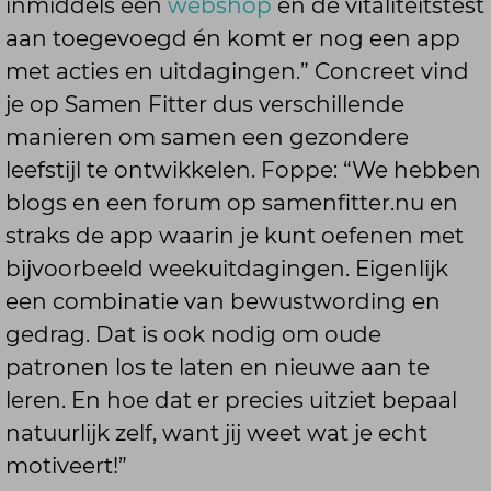
inmiddels een
webshop
en de vitaliteitstest
aan toegevoegd én komt er nog een app
met acties en uitdagingen.” Concreet vind
je op Samen Fitter dus verschillende
manieren om samen een gezondere
leefstijl te ontwikkelen. Foppe: “We hebben
blogs en een forum op samenfitter.nu en
straks de app waarin je kunt oefenen met
bijvoorbeeld weekuitdagingen. Eigenlijk
een combinatie van bewustwording en
gedrag. Dat is ook nodig om oude
patronen los te laten en nieuwe aan te
leren. En hoe dat er precies uitziet bepaal
natuurlijk zelf, want jij weet wat je echt
motiveert!”