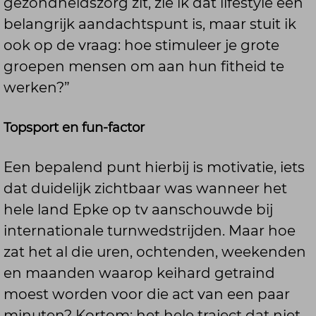
gezondheidszorg zit, zie ik dat lifestyle een
belangrijk aandachtspunt is, maar stuit ik
ook op de vraag: hoe stimuleer je grote
groepen mensen om aan hun fitheid te
werken?”
Topsport en fun-factor
Een bepalend punt hierbij is motivatie, iets
dat duidelijk zichtbaar was wanneer het
hele land Epke op tv aanschouwde bij
internationale turnwedstrijden. Maar hoe
zat het al die uren, ochtenden, weekenden
en maanden waarop keihard getraind
moest worden voor die act van een paar
minuten? Kortom; het hele traject dat niet