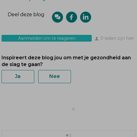
Deel deze blog
Aanmelden om te reageren
0 leden zijn hier
3