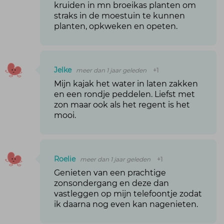
kruiden in mn broeikas planten om
straks in de moestuin te kunnen
planten, opkweken en opeten.
Jelke
meer dan 1 jaar geleden
+1
Mijn kajak het water in laten zakken
en een rondje peddelen. Liefst met
zon maar ook als het regent is het
mooi.
Roelie
meer dan 1 jaar geleden
+1
Genieten van een prachtige
zonsondergang en deze dan
vastleggen op mijn telefoontje zodat
ik daarna nog even kan nagenieten.