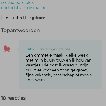
prettig op je plek
opdracht van de maand
meer dan 1 jaar geleden
Topantwoorden
Ineke
meer dan 1 jaar geleden
+1
Een ommetje maak ik elke week
met mijn buurvrouw en ik hou van
kaartjes. Die post ik graag bij mijn
buurtjes voor een zonnige groet,
fijne vakantie, beterschap of mooie
kerstwens
18 reacties