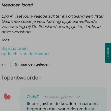
Meedoen loont!
Log in, laat jouw reactie achter en ontvang een fitter.
Daarmee spaar je voor korting op je aanvullende
verzekering bij De Friesland of shop je iets leuks in
onze webshop.
Tags:
Blij in je brein
opdracht van de maand
4
9 maanden geleden
Topantwoorden
Chris Tel
9 maanden geleden
+2
Ik ben juist in de koudere maanden
begonnen met wandelen zodra ik