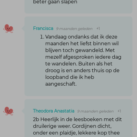
beter gaan slapen
Francisca
9 maanden geleden
+1
Vandaag ondanks dat ik deze
maanden het liefst binnen wil
blijven toch gewandeld. Met
mezelf afgesproken iedere dag
te wandelen. Buiten als het
droog is en anders thuis op de
loopband die ik heb
aangeschaft.
Theodora Anastatia
9 maanden geleden
+1
2b Heerlijk in de leesboeken met dit
druilerige weer. Gordijnen dicht,
onder een plaidje, lekkere kop thee