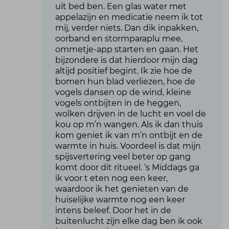
uit bed ben. Een glas water met
appelazijn en medicatie neem ik tot
mij, verder niets. Dan dik inpakken,
oorband en stormparaplu mee,
ommetje-app starten en gaan. Het
bijzondere is dat hierdoor mijn dag
altijd positief begint. Ik zie hoe de
bomen hun blad verliezen, hoe de
vogels dansen op de wind, kleine
vogels ontbijten in de heggen,
wolken drijven in de lucht en voel de
kou op m’n wangen. Als ik dan thuis
kom geniet ik van m’n ontbijt en de
warmte in huis. Voordeel is dat mijn
spijsvertering veel beter op gang
komt door dit ritueel. ‘s Middags ga
ik voor t eten nog een keer,
waardoor ik het genieten van de
huiselijke warmte nog een keer
intens beleef. Door het in de
buitenlucht zijn elke dag ben ik ook