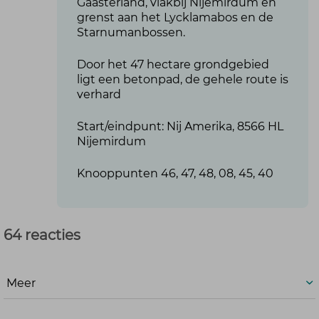
Gaasterland, vlakbij Nijemirdum en
grenst aan het Lycklamabos en de
Starnumanbossen.
Door het 47 hectare grondgebied
ligt een betonpad, de gehele route is
verhard
Start/eindpunt: Nij Amerika, 8566 HL
Nijemirdum
Knooppunten 46, 47, 48, 08, 45, 40
64 reacties
Meer