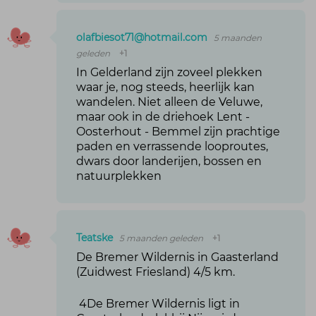
olafbiesot71@hotmail.com
5 maanden
geleden
+1
In Gelderland zijn zoveel plekken
waar je, nog steeds, heerlijk kan
wandelen. Niet alleen de Veluwe,
maar ook in de driehoek Lent -
Oosterhout - Bemmel zijn prachtige
paden en verrassende looproutes,
dwars door landerijen, bossen en
natuurplekken
Teatske
5 maanden geleden
+1
De Bremer Wildernis in Gaasterland
(Zuidwest Friesland) 4/5 km.
4De Bremer Wildernis ligt in