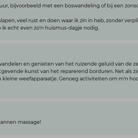
atuur, bijvoorbeeld met een boswandeling of bij een zo
slapen, veel rust en doen waar ik zin in heb, zonder verpl
 ik echt even zo'n huismus-dagje nodig.
 wandelen en genieten van het ruizende geluid van de z
stgevende kunst van het reparerend borduren. Net als z
 kleine weefapparaatje. Genoeg activiteiten om m'n hoo
spannen massage!