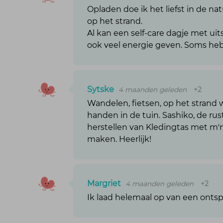
Opladen doe ik het liefst in de n
op het strand.
Al kan een self-care dagje met uit
ook veel energie geven. Soms heb
Sytske
4 maanden geleden
+2
Wandelen, fietsen, op het strand
handen in de tuin. Sashiko, de ru
herstellen van Kledingtas met m'n
maken. Heerlijk!
Margriet
4 maanden geleden
+2
Ik laad helemaal op van een ont