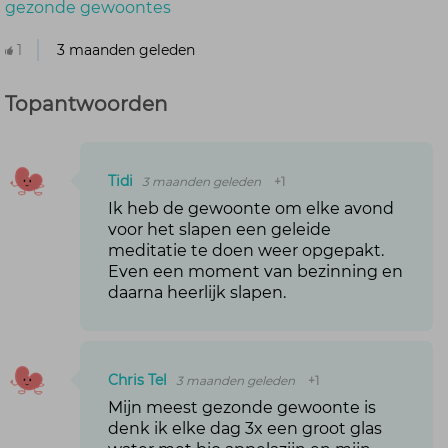
gezonde gewoontes
1
3 maanden geleden
Topantwoorden
Tidi
3 maanden geleden
+1
Ik heb de gewoonte om elke avond
voor het slapen een geleide
meditatie te doen weer opgepakt.
Even een moment van bezinning en
daarna heerlijk slapen.
Chris Tel
3 maanden geleden
+1
Mijn meest gezonde gewoonte is
denk ik elke dag 3x een groot glas