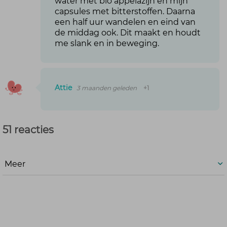
water met bio appelazijn en mijn
capsules met bitterstoffen. Daarna
een half uur wandelen en eind van
de middag ook. Dit maakt en houdt
me slank en in beweging.
Attie
3 maanden geleden
+1
51 reacties
Meer