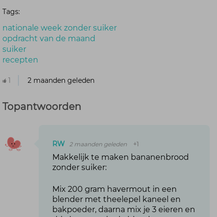
Tags:
nationale week zonder suiker
opdracht van de maand
suiker
recepten
1
2 maanden geleden
Topantwoorden
RW
2 maanden geleden
+1
Makkelijk te maken bananenbrood
zonder suiker:
Mix 200 gram havermout in een
blender met theelepel kaneel en
bakpoeder, daarna mix je 3 eieren en