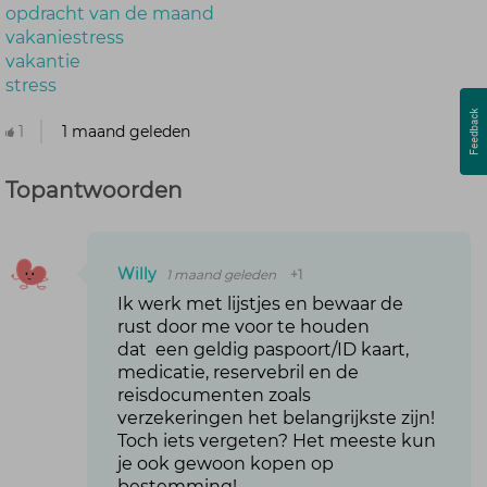
opdracht van de maand
vakaniestress
vakantie
stress
1
1 maand geleden
Topantwoorden
Willy
1 maand geleden
+1
Ik werk met lijstjes en bewaar de
rust door me voor te houden
dat een geldig paspoort/ID kaart,
medicatie, reservebril en de
reisdocumenten zoals
verzekeringen het belangrijkste zijn!
Toch iets vergeten? Het meeste kun
je ook gewoon kopen op
bestemming!