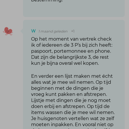
W
1 maand geleden
+1
Op het moment van vertrek check
ik of iedereen de 3 P’s bij zich heeft:
paspoort, portemonnee en phone.
Dat zijn de belangrijkste 3, de rest
kun je bijna overal wel kopen.
En verder een lijst maken met écht
alles wat je mee wil nemen. Op tijd
beginnen met de dingen die je
vroeg kunt pakken en afstrepen.
Lijstje met dingen die je nog moet
doen erbij en afstrepen. Op tijd de
items wassen die je mee wil nemen.
Je huisgenoten vertellen wat ze zelf
moeten inpakken. En vooral niet op