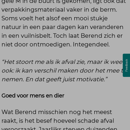
gele M in de buurt is gekomen, ligt ook dát
verpakkingsmateriaal vaker in de berm.
Soms voelt het alsof een mooi stukje
natuur in een paar dagen kan veranderen
in een vuilnisbelt. Toch laat Berend zich er
niet door ontmoedigen. Integendeel.
“Het stoort me als ik afval zie, maar ik weet
ook: ik kan verschil maken door het mee te
nemen. En dat geeft juist motivatie.”
Goed voor mens en dier
Wat Berend misschien nog het meest
raakt, is het besef hoeveel schade afval
veroorzaakt. Jaarlijks sterven duizenden