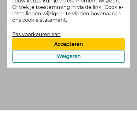
Jouw keuze kun je op elk moment wijzigen.
Of trek je toestemming in via de link "Cookie-
instellingen wijzigen" te vinden bovenaan in
ons cookie statement.
Pas voorkeuren aan
Accepteren
Weigeren