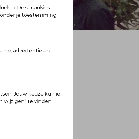
 doelen. Deze cookies
zonder je toestemming.
sche, advertentie en
f voor
 kennen
tsen. Jouw keuze kun je
n wijzigen" te vinden
ctie