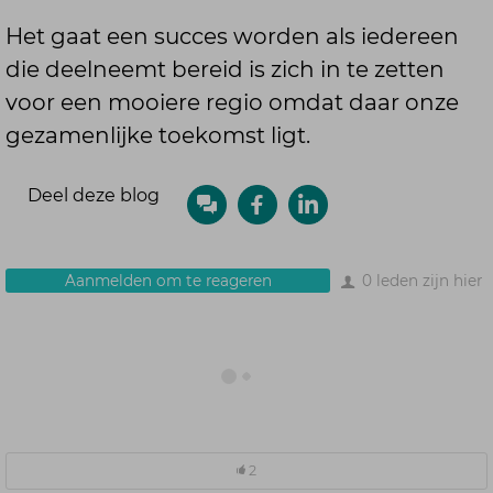
Het gaat een succes worden als iedereen
die deelneemt bereid is zich in te zetten
voor een mooiere regio omdat daar onze
gezamenlijke toekomst ligt.
Deel deze blog
Aanmelden om te reageren
0 leden zijn hier
2