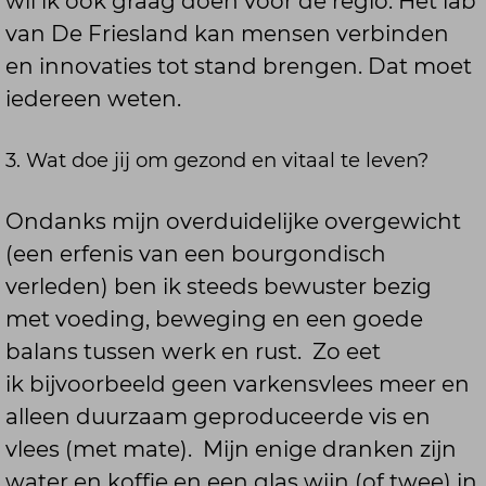
wil ik ook graag doen voor de regio. Het lab
van De Friesland kan mensen verbinden
en innovaties tot stand brengen. Dat moet
iedereen weten.
3. Wat doe jij om gezond en vitaal te leven?
Ondanks mijn overduidelijke overgewicht
(een erfenis van een bourgondisch
verleden) ben ik steeds bewuster bezig
met voeding, beweging en een goede
balans tussen werk en rust. Zo eet
ik bijvoorbeeld geen varkensvlees meer en
alleen duurzaam geproduceerde vis en
vlees (met mate). Mijn enige dranken zijn
water en koffie en een glas wijn (of twee) in