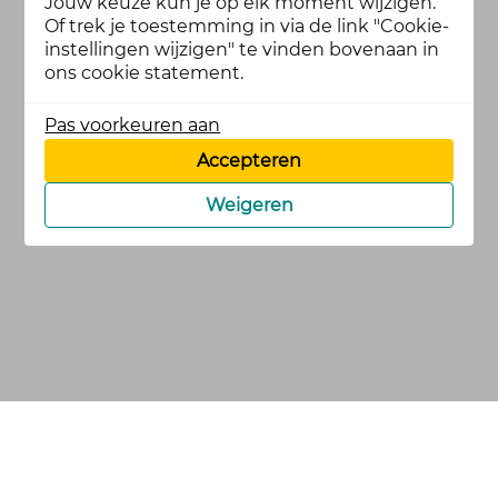
Jouw keuze kun je op elk moment wijzigen.
Of trek je toestemming in via de link "Cookie-
instellingen wijzigen" te vinden bovenaan in
ons cookie statement.
Pas voorkeuren aan
Accepteren
Weigeren