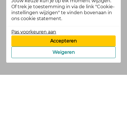
Jouw keuze kun je op elk moment wijzigen.
Of trek je toestemming in via de link "Cookie-
instellingen wijzigen" te vinden bovenaan in
ons cookie statement.
Pas voorkeuren aan
Accepteren
Weigeren
cookies
privacy en
voorwaarden