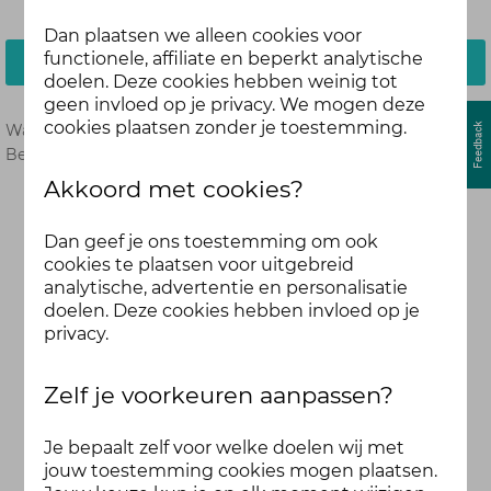
Dan plaatsen we alleen cookies voor
functionele, affiliate en beperkt analytische
Inloggen
doelen. Deze cookies hebben weinig tot
geen invloed op je privacy. We mogen deze
cookies plaatsen zonder je toestemming.
Wachtwoord vergeten?
Hier opnieuw instellen.
Ben je nog geen deelnemer?
Meld je dan hier aan.
Akkoord met cookies?
Dan geef je ons toestemming om ook
cookies te plaatsen voor uitgebreid
analytische, advertentie en personalisatie
doelen. Deze cookies hebben invloed op je
privacy.
Zelf je voorkeuren aanpassen?
Je bepaalt zelf voor welke doelen wij met
jouw toestemming cookies mogen plaatsen.