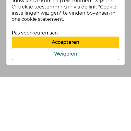
Jouw keuze kun je op elk moment wijzigen.
Of trek je toestemming in via de link "Cookie-
instellingen wijzigen" te vinden bovenaan in
ons cookie statement.
Pas voorkeuren aan
Accepteren
Weigeren
cookies
privacy en
voorwaarden