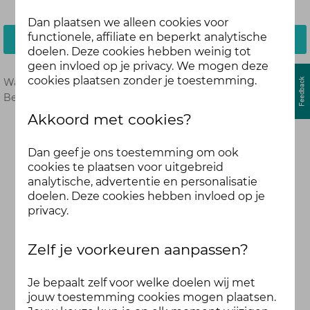
Dan plaatsen we alleen cookies voor
functionele, affiliate en beperkt analytische
Inloggen
doelen. Deze cookies hebben weinig tot
geen invloed op je privacy. We mogen deze
cookies plaatsen zonder je toestemming.
Wachtwoord vergeten?
Hier opnieuw instellen.
Ben je nog geen deelnemer?
Meld je dan hier aan.
Akkoord met cookies?
Dan geef je ons toestemming om ook
cookies te plaatsen voor uitgebreid
analytische, advertentie en personalisatie
doelen. Deze cookies hebben invloed op je
privacy.
Zelf je voorkeuren aanpassen?
Je bepaalt zelf voor welke doelen wij met
jouw toestemming cookies mogen plaatsen.