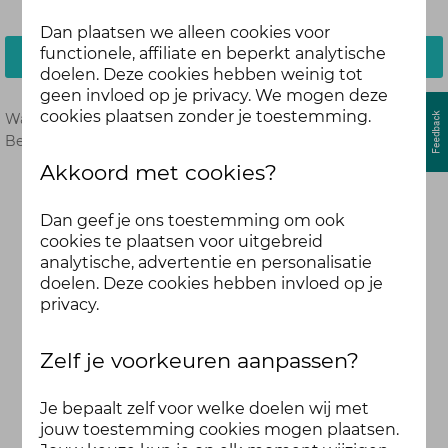
Dan plaatsen we alleen cookies voor
functionele, affiliate en beperkt analytische
Inloggen
doelen. Deze cookies hebben weinig tot
geen invloed op je privacy. We mogen deze
cookies plaatsen zonder je toestemming.
Wachtwoord vergeten?
Hier opnieuw instellen.
Ben je nog geen deelnemer?
Meld je dan hier aan.
Akkoord met cookies?
Dan geef je ons toestemming om ook
cookies te plaatsen voor uitgebreid
analytische, advertentie en personalisatie
doelen. Deze cookies hebben invloed op je
privacy.
Zelf je voorkeuren aanpassen?
Je bepaalt zelf voor welke doelen wij met
jouw toestemming cookies mogen plaatsen.