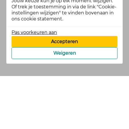
Jouw keuze kun je op elk moment wijzigen.
Of trek je toestemming in via de link "Cookie-
instellingen wijzigen" te vinden bovenaan in
ons cookie statement.
Pas voorkeuren aan
Accepteren
Weigeren
cookies
privacy en
voorwaarden