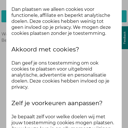
Dan plaatsen we alleen cookies voor
functionele, affiliate en beperkt analytische
Inloggen
doelen. Deze cookies hebben weinig tot
geen invloed op je privacy. We mogen deze
cookies plaatsen zonder je toestemming.
Wachtwoord vergeten?
Hier opnieuw instellen.
Ben je nog geen deelnemer?
Meld je dan hier aan.
Akkoord met cookies?
Dan geef je ons toestemming om ook
cookies te plaatsen voor uitgebreid
analytische, advertentie en personalisatie
doelen. Deze cookies hebben invloed op je
privacy.
Zelf je voorkeuren aanpassen?
Je bepaalt zelf voor welke doelen wij met
jouw toestemming cookies mogen plaatsen.