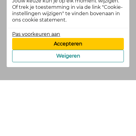
Jouw keuze kun je op elk moment wijzigen.
Of trek je toestemming in via de link "Cookie-
instellingen wijzigen" te vinden bovenaan in
ons cookie statement.
Pas voorkeuren aan
Accepteren
Weigeren
cookies
privacy en
voorwaarden