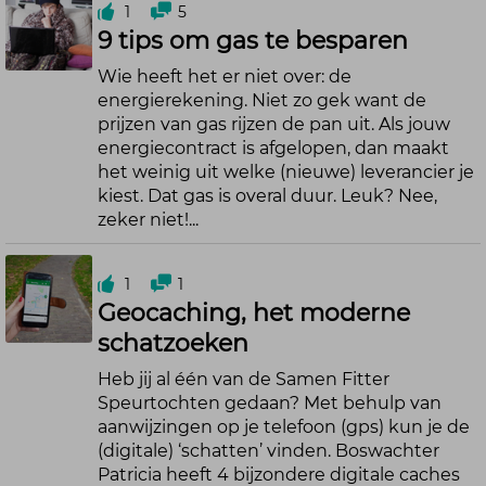
1
5
9 tips om gas te besparen
Wie heeft het er niet over: de
energierekening. Niet zo gek want de
prijzen van gas rijzen de pan uit. Als jouw
energiecontract is afgelopen, dan maakt
het weinig uit welke (nieuwe) leverancier je
kiest. Dat gas is overal duur. Leuk? Nee,
zeker niet!...
1
1
Geocaching, het moderne
schatzoeken
Heb jij al één van de Samen Fitter
Speurtochten gedaan? Met behulp van
aanwijzingen op je telefoon (gps) kun je de
(digitale) ‘schatten’ vinden. Boswachter
Patricia heeft 4 bijzondere digitale caches