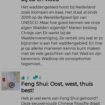
Het waddengebied hoort bij Nederland
zoals klompen en kaas. Het staat al sinds
2009 op de Werelderfgoed lijst van
UNESCO. Maar hoe goed kennen we onze
eigen Wadden eigenlijk? Marien bioloog
Chrisje van Ek werkt bij de
Waddenvereniging. Ze vertelt ons wat er zo
bijzonder is aan het waddengebied. En hoe
je op allerlei manieren kennis kunt maken
met de vele gezichten van het Wad en zijn
bewoners. Wadloop de zonsopkomst
tegemoet…
2
0
Feng Shui: Oost, west, thuis
best!
Heb je wel eens van Feng Shui gehoord?
Deze eeuwenoude Chinese filosofie draait