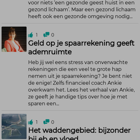
voor niets ‘een gezonde geest huist in een
gezond lichaam’. Maar een gezond lichaam
heeft ook een gezonde omgeving nodig...
1
0
Geld op je spaarrekening geeft
ademruimte
Heb jij wel eens stress van onverwachte
rekeningen die een veel te grote hap
nemen uit je spaarrekening? Je bent niet
de enige! Zelfs financieel coach Ankie
overkwam het. Lees het verhaal van Ankie,
ze geeft je handige tips over hoe je met
sparen een...
1
0
Het waddengebied: bijzonder
bij eb en vloed