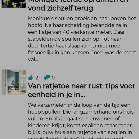
vond zichzelf terug
Monique’s spullen groeiden haar boven het
hoofd. Na haar scheiding belandde ze in
een flatje van 40 vierkante meter. Daar
stapelden de spullen zich op. Tot haar
dochtertje haar slaapkamer niet meer
fatsoenlijk in kon komen. Toen was de maat
vol...
2
0
Van ratjetoe naar rust: tips voor
eenheid in je in…
We verzamelen in de loop van de tijd een
hoop spullen. Die langzamerhand ons huis
vullen. En als je gaat samenwonen of
kinderen krijgt, komt er alleen maar meer
bij. Is jouw huis een ratjetoe van spullen in