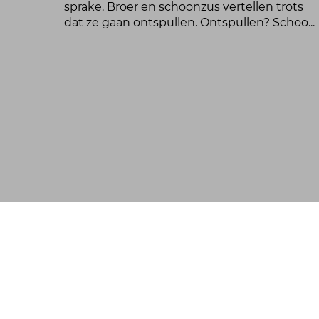
sprake. Broer en schoonzus vertellen trots
dat ze gaan ontspullen. Ontspullen? Schoo...