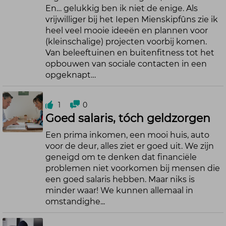
En… gelukkig ben ik niet de enige. Als
vrijwilliger bij het Iepen Mienskipfûns zie ik
heel veel mooie ideeën en plannen voor
(kleinschalige) projecten voorbij komen.
Van beleeftuinen en buitenfitness tot het
opbouwen van sociale contacten in een
opgeknapt…
1
0
Goed salaris, tóch geldzorgen
Een prima inkomen, een mooi huis, auto
voor de deur, alles ziet er goed uit. We zijn
geneigd om te denken dat financiële
problemen niet voorkomen bij mensen die
een goed salaris hebben. Maar niks is
minder waar! We kunnen allemaal in
omstandighe...