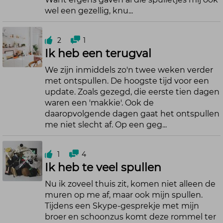
wel een gezellig, knu...
2
1
Ik heb een terugval
We zijn inmiddels zo'n twee weken verder
met ontspullen. De hoogste tijd voor een
update. Zoals gezegd, die eerste tien dagen
waren een 'makkie'. Ook de
daaropvolgende dagen gaat het ontspullen
me niet slecht af. Op een geg...
1
4
Ik heb te veel spullen
Nu ik zoveel thuis zit, komen niet alleen de
muren op me af, maar ook mijn spullen.
Tijdens een Skype-gesprekje met mijn
broer en schoonzus komt deze rommel ter