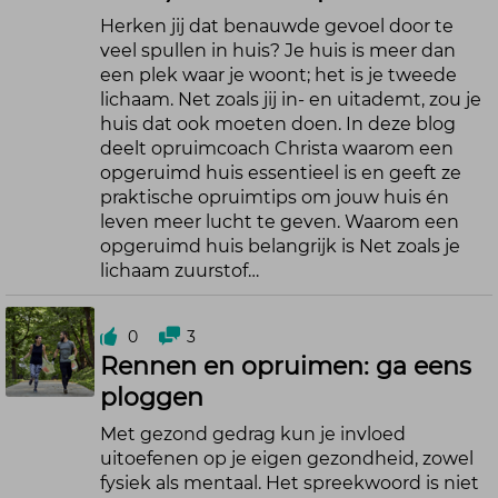
Herken jij dat benauwde gevoel door te
veel spullen in huis? Je huis is meer dan
een plek waar je woont; het is je tweede
lichaam. Net zoals jij in- en uitademt, zou je
huis dat ook moeten doen. In deze blog
deelt opruimcoach Christa waarom een
opgeruimd huis essentieel is en geeft ze
praktische opruimtips om jouw huis én
leven meer lucht te geven. Waarom een
opgeruimd huis belangrijk is Net zoals je
lichaam zuurstof…
0
3
Rennen en opruimen: ga eens
ploggen
Met gezond gedrag kun je invloed
uitoefenen op je eigen gezondheid, zowel
fysiek als mentaal. Het spreekwoord is niet