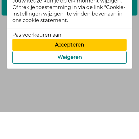
Jouw keuze kun je op elk moment wijzigen.
Inloggen
Of trek je toestemming in via de link "Cookie-
instellingen wijzigen" te vinden bovenaan in
ons cookie statement.
Pas voorkeuren aan
Accepteren
Weigeren